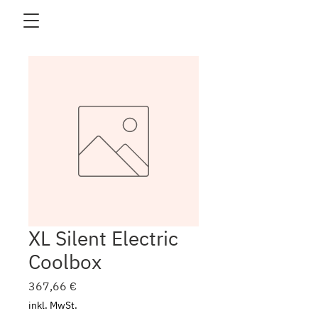
XL Silent Electric
Coolbox
Preis
367,66 €
inkl. MwSt.