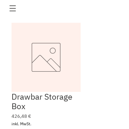
Drawbar Storage
Box
Preis
426,48 €
inkl. MwSt.