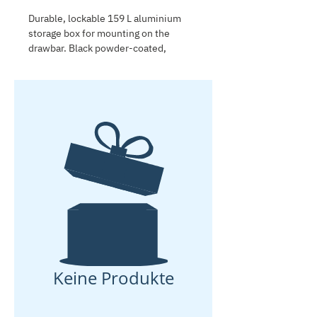
Durable, lockable 159 L aluminium
storage box for mounting on the
drawbar. Black powder-coated,
stackable and weather-resistant for
secure gear storage. Not compatible
when ordering a bike rack.
Keine Produkte