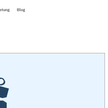
etung
Blog
llows the caravan finish to be
Taste